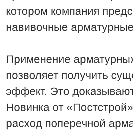
котором компания пред
навивочные арматурные
Применение арматурны
позволяет получить су
эффект. Это доказываю
Новинка от «Постстрой»
расход поперечной арма