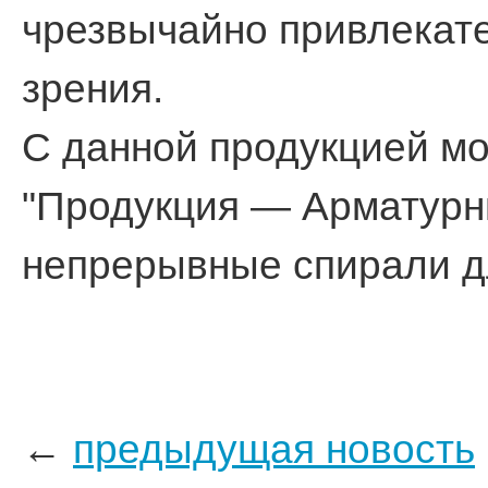
чрезвычайно привлекате
зрения.
C данной продукцией мо
"Продукция — Арматурн
непрерывные спирали дл
←
предыдущая новость