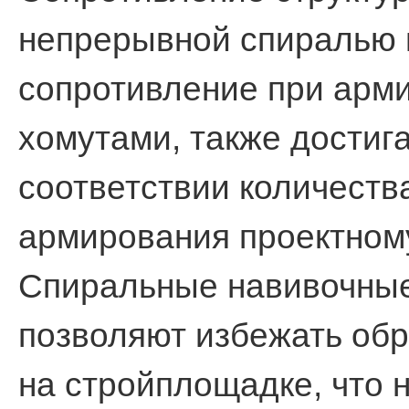
непрерывной спиралью
сопротивление при арм
хомутами, также достиг
соответствии количеств
армирования проектном
Спиральные навивочны
позволяют избежать об
на стройплощадке, что н