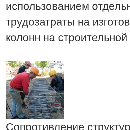
использованием отдель
трудозатраты на изгото
колонн на строительной
Сопротивление структу